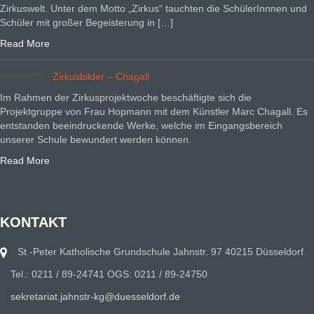
Zirkuswelt. Unter dem Motto „Zirkus“ tauchten die SchülerInnnen und
Schüler mit großer Begeisterung in […]
Read More
Zirkusbilder – Chagall
Im Rahmen der Zirkusprojektwoche beschäftigte sich die
Projektgruppe von Frau Hopmann mit dem Künstler Marc Chagall. Es
entstanden beeindruckende Werke, welche im Eingangsbereich
unserer Schule bewundert werden können.
Read More
KONTAKT
St.-Peter Katholische Grundschule Jahnstr. 97 40215 Düsseldorf
Tel.: 0211 / 89-24741 OGS: 0211 / 89-24750
sekretariat.jahnstr-kg@duesseldorf.de