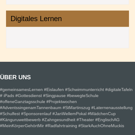
Digitales Lernen
ÜBER UNS
#gemeinsamesLernen #Eislaufen #Schwimmunterricht #digitaleTafeln
# iPads #Gottesdienst #Singpause #bewegteSchule
#offeneGanztagsschule #Projektwochen
#AdventssingenamTannenbaum #StMartinszug #Laternenausstellung
#Schulfest #Sponsorenlauf #JanWellemPokal #MädchenCup
#Känguruwettbewerb #Zahngesundheit #Theater #EnglischAG
#MeinKörperGehörtMir #Radfahrtraining #StarkAuchOhneMuckis