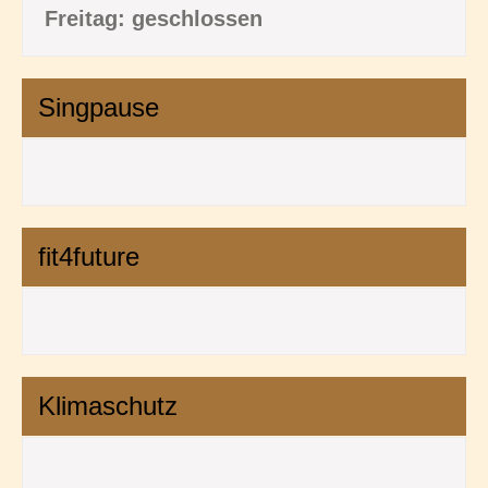
Freitag: geschlossen
Singpause
fit4future
Klimaschutz