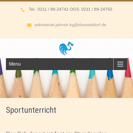
Tel.: 0211 / 89-24741 OGS: 0211 / 89-24750
sekretariat.jahnstr-kg@duesseldorf.de
Menu
Sportunterricht