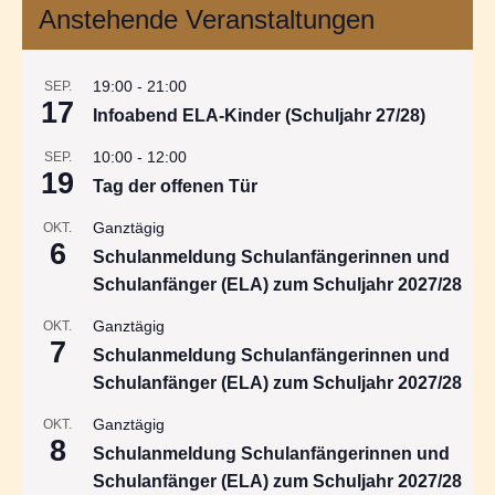
Anstehende Veranstaltungen
19:00
-
21:00
SEP.
17
Infoabend ELA-Kinder (Schuljahr 27/28)
10:00
-
12:00
SEP.
19
Tag der offenen Tür
Ganztägig
OKT.
6
Schulanmeldung Schulanfängerinnen und
Schulanfänger (ELA) zum Schuljahr 2027/28
Ganztägig
OKT.
7
Schulanmeldung Schulanfängerinnen und
Schulanfänger (ELA) zum Schuljahr 2027/28
Ganztägig
OKT.
8
Schulanmeldung Schulanfängerinnen und
Schulanfänger (ELA) zum Schuljahr 2027/28