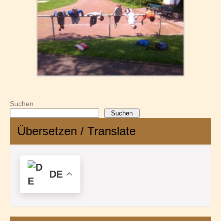
Suchen
Suchen
Übersetzen / Translate
DE