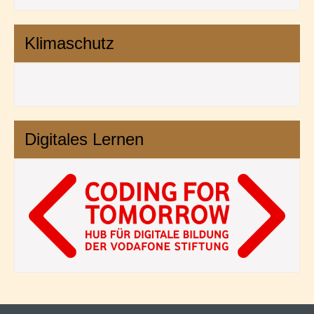
Klimaschutz
Digitales Lernen