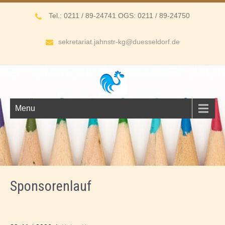
Tel.: 0211 / 89-24741 OGS: 0211 / 89-24750
sekretariat.jahnstr-kg@duesseldorf.de
Menu
Sponsorenlauf