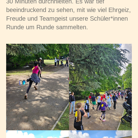
30 Minuten durchhielten. Es war tief
beeindruckend zu sehen, mit wie viel Ehrgeiz,
Freude und Teamgeist unsere Schüler*innen
Runde um Runde sammelten.