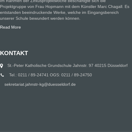
Im Rahmen der Zirkusprojektwoche beschäftigte sich die
Projektgruppe von Frau Hopmann mit dem Künstler Marc Chagall. Es
entstanden beeindruckende Werke, welche im Eingangsbereich
unserer Schule bewundert werden können.
Read More
KONTAKT
St.-Peter Katholische Grundschule Jahnstr. 97 40215 Düsseldorf
Tel.: 0211 / 89-24741 OGS: 0211 / 89-24750
sekretariat.jahnstr-kg@duesseldorf.de