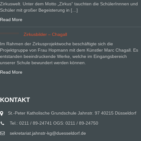
Zirkuswelt. Unter dem Motto „Zirkus“ tauchten die SchülerInnnen und
Schüler mit großer Begeisterung in […]
Read More
Zirkusbilder – Chagall
Im Rahmen der Zirkusprojektwoche beschäftigte sich die
Projektgruppe von Frau Hopmann mit dem Künstler Marc Chagall. Es
entstanden beeindruckende Werke, welche im Eingangsbereich
unserer Schule bewundert werden können.
Read More
KONTAKT
St.-Peter Katholische Grundschule Jahnstr. 97 40215 Düsseldorf
Tel.: 0211 / 89-24741 OGS: 0211 / 89-24750
sekretariat.jahnstr-kg@duesseldorf.de