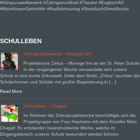
#Känguruwettbewerb #Zahngesundheit #Theater #EnglischAG
#MeinKörperGehörtMir #Radfahrtraining #StarkAuchOhneMuckis
SCHULLEBEN
Zirkusprojektwoche – Manege frei!
Projektwoche Zirkus – Manege frei an der St. Peter Schule
In der vergangenen Woche verwandelte sich unsere
Schule in eine bunte Zirkuswelt. Unter dem Motto „Zirkus“ tauchten die
SchülerInnnen und Schüler mit großer Begeisterung in […]
Read More
Zirkusbilder – Chagall
Im Rahmen der Zirkusprojektwoche beschäftigte sich die
Projektgruppe von Frau Hopmann mit dem Künstler Marc
Chagall. Es entstanden beeindruckende Werke, welche im
Eingangsbereich unserer Schule bewundert werden können.