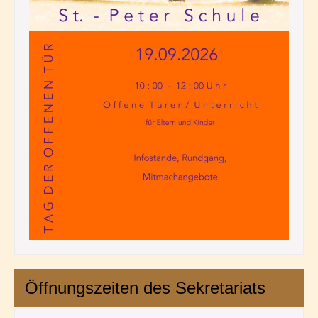
Öffnungszeiten des Sekretariats