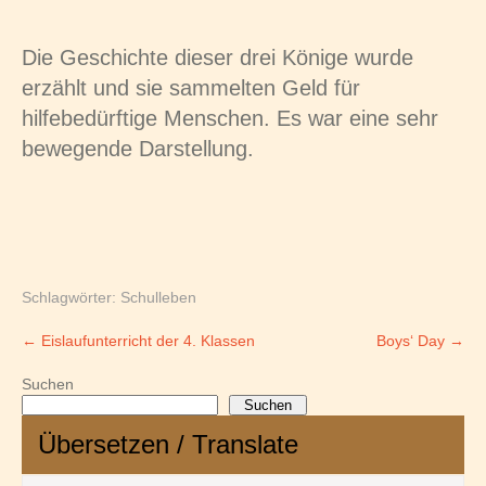
Die Geschichte dieser drei Könige wurde
erzählt und sie sammelten Geld für
hilfebedürftige Menschen. Es war eine sehr
bewegende Darstellung.
Schlagwörter:
Schulleben
Post
←
Eislaufunterricht der 4. Klassen
Boys‘ Day
→
navigation
Suchen
Suchen
Übersetzen / Translate