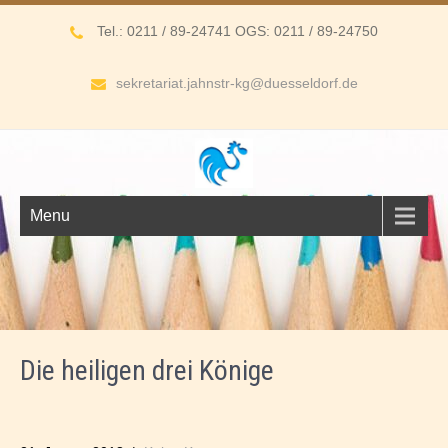
Tel.: 0211 / 89-24741 OGS: 0211 / 89-24750
sekretariat.jahnstr-kg@duesseldorf.de
Menu
Die heiligen drei Könige