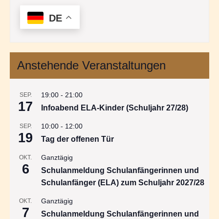
DE
Anstehende Veranstaltungen
19:00
-
21:00
SEP.
17
Infoabend ELA-Kinder (Schuljahr 27/28)
10:00
-
12:00
SEP.
19
Tag der offenen Tür
Ganztägig
OKT.
6
Schulanmeldung Schulanfängerinnen und
Schulanfänger (ELA) zum Schuljahr 2027/28
Ganztägig
OKT.
7
Schulanmeldung Schulanfängerinnen und