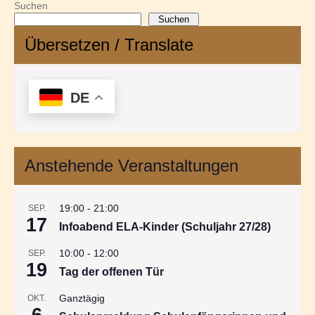
Suchen
Suchen
Übersetzen / Translate
DE
Anstehende Veranstaltungen
19:00
-
21:00
SEP.
17
Infoabend ELA-Kinder (Schuljahr 27/28)
10:00
-
12:00
SEP.
19
Tag der offenen Tür
Ganztägig
OKT.