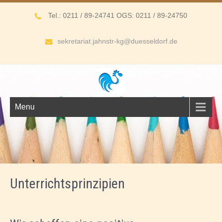
Tel.: 0211 / 89-24741 OGS: 0211 / 89-24750
sekretariat.jahnstr-kg@duesseldorf.de
Menu
Unterrichtsprinzipien