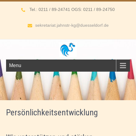
Tel.: 0211 / 89-24741 OGS: 0211 / 89-24750
sekretariat.jahnstr-kg@duesseldorf.de
Menu
Persönlichkeitsentwicklung