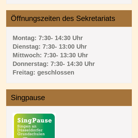
Öffnungszeiten des Sekretariats
Montag: 7:30- 14:30 Uhr
Dienstag: 7:30- 13:00 Uhr
Mittwoch: 7:30- 13:30 Uhr
Donnerstag: 7:30- 14:30 Uhr
Freitag: geschlossen
Singpause