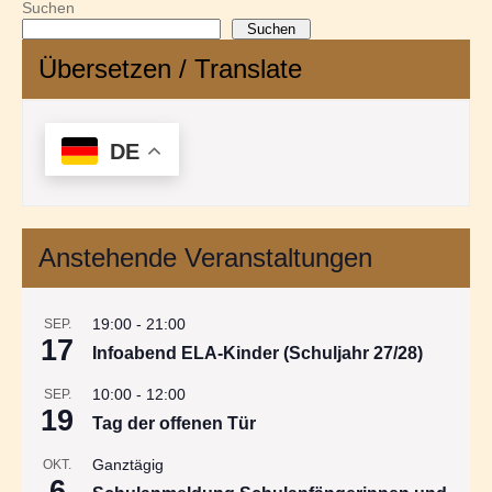
Suchen
Suchen
Übersetzen / Translate
DE
Anstehende Veranstaltungen
19:00
-
21:00
SEP.
17
Infoabend ELA-Kinder (Schuljahr 27/28)
10:00
-
12:00
SEP.
19
Tag der offenen Tür
Ganztägig
OKT.
6