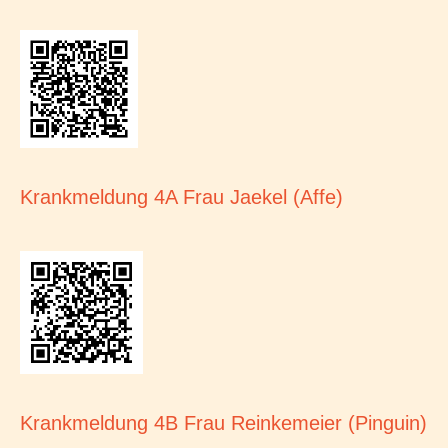
Krankmeldung 4A Frau Jaekel (Affe)
Krankmeldung 4B Frau Reinkemeier (Pinguin)