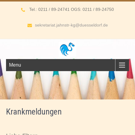
Tel.: 0211 / 89-24741 OGS: 0211 / 89-24750
sekretariat.jahnstr-kg@duesseldorf.de
Menu
Krankmeldungen