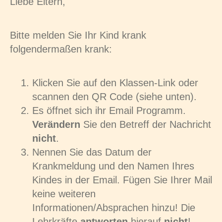
Liebe Eltern,
Bitte melden Sie Ihr Kind krank
folgendermaßen krank:
Klicken Sie auf den Klassen-Link oder
scannen den QR Code (siehe unten).
Es öffnet sich ihr Email Programm.
Verändern
Sie den Betreff der Nachricht
nicht
.
Nennen Sie das Datum der
Krankmeldung und den Namen Ihres
Kindes in der Email. Fügen Sie Ihrer Mail
keine weiteren
Informationen/Absprachen hinzu! Die
Lehrkräfte
antworten
hierauf
nicht
!