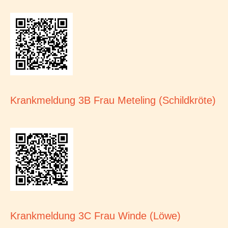
Krankmeldung 3B Frau Meteling (Schildkröte)
Krankmeldung 3C Frau Winde (Löwe)