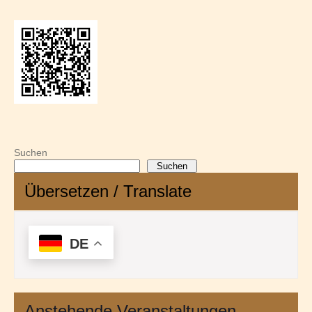
Suchen
Suchen
Übersetzen / Translate
DE
Anstehende Veranstaltungen