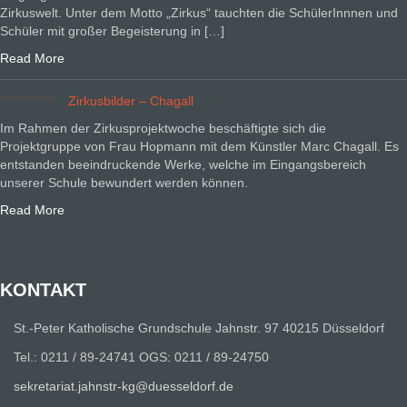
Zirkuswelt. Unter dem Motto „Zirkus“ tauchten die SchülerInnnen und
Schüler mit großer Begeisterung in […]
Read More
Zirkusbilder – Chagall
Im Rahmen der Zirkusprojektwoche beschäftigte sich die
Projektgruppe von Frau Hopmann mit dem Künstler Marc Chagall. Es
entstanden beeindruckende Werke, welche im Eingangsbereich
unserer Schule bewundert werden können.
Read More
KONTAKT
St.-Peter Katholische Grundschule Jahnstr. 97 40215 Düsseldorf
Tel.: 0211 / 89-24741 OGS: 0211 / 89-24750
sekretariat.jahnstr-kg@duesseldorf.de