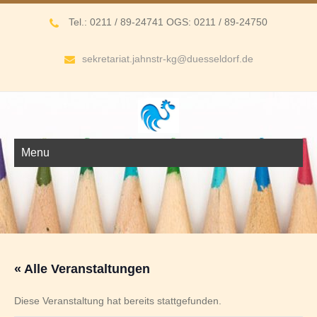
Tel.: 0211 / 89-24741 OGS: 0211 / 89-24750
sekretariat.jahnstr-kg@duesseldorf.de
Menu
« Alle Veranstaltungen
Diese Veranstaltung hat bereits stattgefunden.