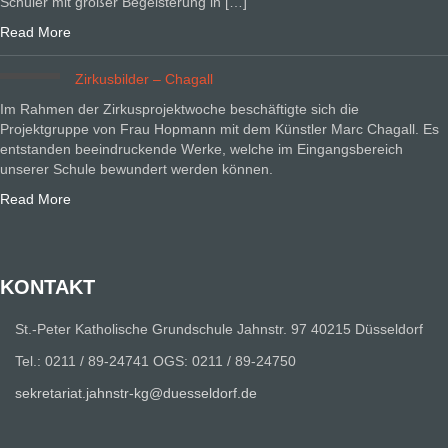
Schüler mit großer Begeisterung in […]
Read More
Zirkusbilder – Chagall
Im Rahmen der Zirkusprojektwoche beschäftigte sich die
Projektgruppe von Frau Hopmann mit dem Künstler Marc Chagall. Es
entstanden beeindruckende Werke, welche im Eingangsbereich
unserer Schule bewundert werden können.
Read More
KONTAKT
St.-Peter Katholische Grundschule Jahnstr. 97 40215 Düsseldorf
Tel.: 0211 / 89-24741 OGS: 0211 / 89-24750
sekretariat.jahnstr-kg@duesseldorf.de